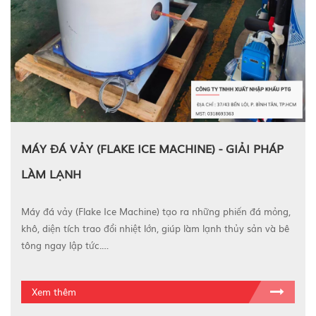
MÁY ĐÁ VẢY (FLAKE ICE MACHINE) - GIẢI PHÁP
LÀM LẠNH
Máy đá vảy (Flake Ice Machine) tạo ra những phiến đá mỏng,
khô, diện tích trao đổi nhiệt lớn, giúp làm lạnh thủy sản và bê
tông ngay lập tức.…
Xem thêm