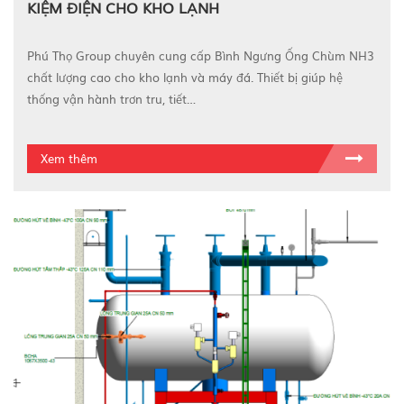
KIỆM ĐIỆN CHO KHO LẠNH
Phú Thọ Group chuyên cung cấp Bình Ngưng Ống Chùm NH3
chất lượng cao cho kho lạnh và máy đá. Thiết bị giúp hệ
thống vận hành trơn tru, tiết…
Xem thêm