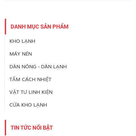
DANH MỤC SẢN PHẨM
KHO LẠNH
MÁY NÉN
DÀN NÓNG - DÀN LẠNH
TẤM CÁCH NHIỆT
VẬT TƯ LINH KIỆN
CỬA KHO LẠNH
TIN TỨC NỔI BẬT