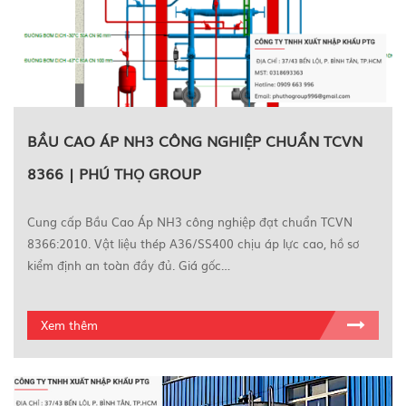
BẦU CAO ÁP NH3 CÔNG NGHIỆP CHUẨN TCVN
8366 | PHÚ THỌ GROUP
Cung cấp Bầu Cao Áp NH3 công nghiệp đạt chuẩn TCVN
8366:2010. Vật liệu thép A36/SS400 chịu áp lực cao, hồ sơ
kiểm định an toàn đầy đủ. Giá gốc…
Xem thêm