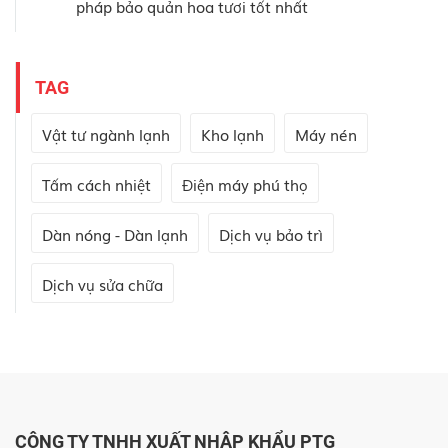
pháp bảo quản hoa tươi tốt nhất
TAG
Vật tư ngành lạnh
Kho lạnh
Máy nén
Tấm cách nhiệt
Điện máy phú thọ
Dàn nóng - Dàn lạnh
Dịch vụ bảo trì
Dịch vụ sửa chữa
CÔNG TY TNHH XUẤT NHẬP KHẨU PTG