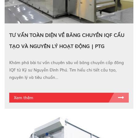
TƯ VẤN TOÀN DIỆN VỀ BĂNG CHUYỀN IQF CẤU
TẠO VÀ NGUYÊN LÝ HOẠT ĐỘNG | PTG
Khám phá bài tư vấn chuyên sâu về băng chuyền cấp đông
IQF từ Kỹ sư Nguyễn Đình Phú. Tìm hiểu chi tiết cấu tạo,
nguyên lý và tiêu chuẩn…
Xem thêm