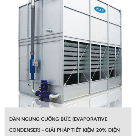
DÀN NGƯNG CƯỠNG BỨC (EVAPORATIVE
CONDENSER) - GIẢI PHÁP TIẾT KIỆM 20% ĐIỆN