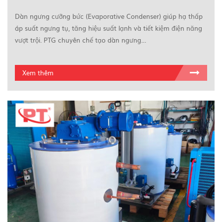
NĂNG | PTG
Dàn ngưng cưỡng bức (Evaporative Condenser) giúp hạ thấp
áp suất ngưng tụ, tăng hiệu suất lạnh và tiết kiệm điện năng
vượt trội. PTG chuyên chế tạo dàn ngưng…
Xem thêm