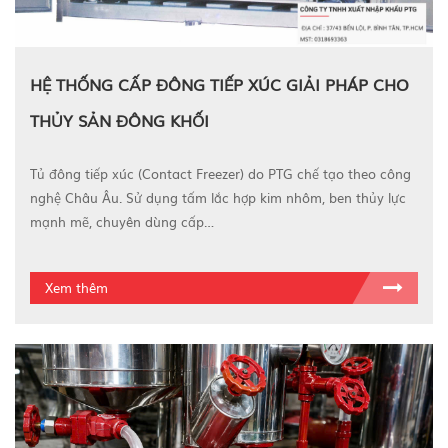
HỆ THỐNG CẤP ĐÔNG TIẾP XÚC GIẢI PHÁP CHO
THỦY SẢN ĐÔNG KHỐI
Tủ đông tiếp xúc (Contact Freezer) do PTG chế tạo theo công
nghệ Châu Âu. Sử dụng tấm lắc hợp kim nhôm, ben thủy lực
mạnh mẽ, chuyên dùng cấp…
Xem thêm