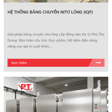
HỆ THỐNG BĂNG CHUYỀN NITƠ LỎNG (IQF)
Giải pháp băng chuyền nitơ lỏng cấp đông siêu tốc từ Phú Thọ
Group. Bảo toàn cấu trúc thực phẩm, tiết kiệm điện năng,
nâng cao giá trị xuất khẩu.…
Xem thêm