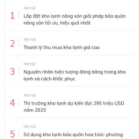
TIN TỨC
1
Lắp đặt kho lạnh nông sản giải pháp bảo quản
nông sản tối ưu, hiệu quả nhất
2
TIN TỨC
Thanh lý thu mua kho lạnh giá cao
TIN TỨC
3
Nguyên nhân hiện tượng đóng băng trong kho
lạnh và cách khắc phục
TIN TỨC
4
Thị trường kho lạnh dự kiến đạt 295 triệu USD
năm 2025
TIN TỨC
5
Sử dụng kho lạnh bảo quản hoa tươi- phương