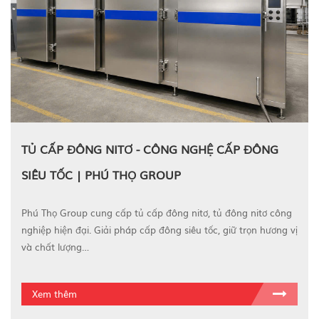
TỦ CẤP ĐÔNG NITƠ - CÔNG NGHỆ CẤP ĐÔNG
SIÊU TỐC | PHÚ THỌ GROUP
Phú Thọ Group cung cấp tủ cấp đông nitơ, tủ đông nitơ công
nghiệp hiện đại. Giải pháp cấp đông siêu tốc, giữ trọn hương vị
và chất lượng…
Xem thêm