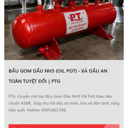
BẦU GOM DẦU NH3 (OIL POT) - XẢ DẦU AN
TOÀN TUYỆT ĐỐI | PTG
PTG chuyên chế tạo Bầu Gom Dầu NH3 (Oil Pot) theo tiêu
chuẩn ASME. Giúp thu hồi dầu an toàn, bảo vệ dàn lạnh, tăng
hiệu suất. Hotline: 0909.663.996.