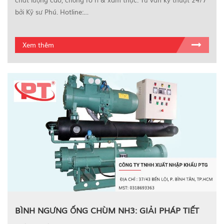
bởi Kỹ sư Phú. Hotline:…
Xem thêm
BÌNH NGƯNG ỐNG CHÙM NH3: GIẢI PHÁP TIẾT