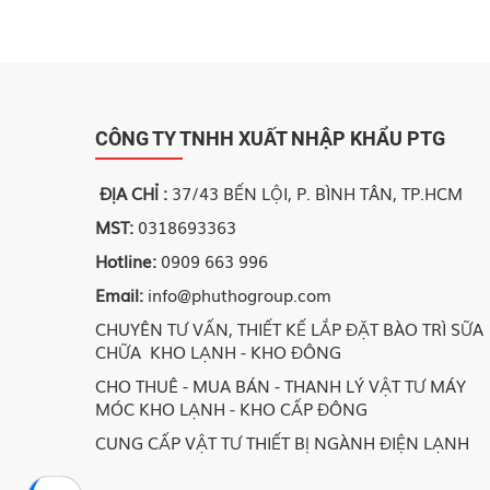
CÔNG TY TNHH XUẤT NHẬP KHẨU PTG
ĐỊA CHỈ :
37/43 BẾN LỘI, P. BÌNH TÂN, TP.HCM
MST:
0318693363
Hotline:
0909 663 996
Email:
info@phuthogroup.com
CHUYÊN TƯ VẤN, THIẾT KẾ LẮP ĐẶT BÀO TRÌ SỮA
CHỮA KHO LẠNH - KHO ĐÔNG
CHO THUÊ - MUA BÁN - THANH LÝ VẬT TƯ MÁY
MÓC KHO LẠNH - KHO CẤP ĐÔNG
CUNG CẤP VẬT TƯ THIẾT BỊ NGÀNH ĐIỆN LẠNH