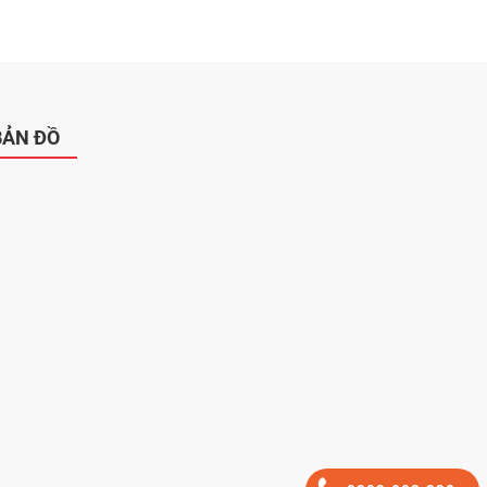
BẢN ĐỒ