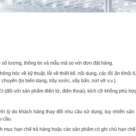
ề số lượng, thông tin và mẫu mã so với đơn đặt hàng.
ng hóc về kỹ thuật, lỗi về thiết kế, nội dung, các lỗi ẩn tì/nội 
 chuyển (bị biến dạng, trầy xước, vấy bẩn, nứt vỡ v.v.).
(đối với sản phẩm điện tử, điện thoại), kích cỡ không phù hợp 
ới lý do khách hàng thay đổi nhu cầu sử dụng, tuy nhiên sản
u cầu.
 mục hạn chế trả hàng hoặc các sản phẩm có ghi chú hạn chế 