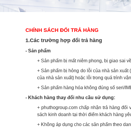
CHÍNH SÁCH ĐỔI TRẢ HÀNG
1.Các trường hợp đổi trả hàng
- Sản phẩm
+ Sản phẩm bị mất niêm phong, bị giao sai v
+ Sản phẩm bị hỏng do lỗi của nhà sản xuất (hỏ
của nhà sản xuất) hoặc lỗi trong quá trình vận
+ Sản phẩm hàng hóa không đúng số seri/IMEI 
- Khách hàng thay đổi nhu cầu sử dụng:
+ phuthogroup.com chấp nhận trả hàng đối v
sách kinh doanh tại thời điểm khách hàng yê
+ Không áp dụng cho các sản phẩm theo danh