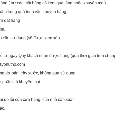
 hàng ( trừ các mặt hàng có kèm quà tặng hoặc khuyến mại).
ẩm trong quá trình vận chuyển hàng.
 đặt hàng
te.
cầu sử dụng (sẽ được xem xét)
kể từ ngày Quý khách nhận được hàng (quá thời gian trên chúng t
mayphutho.com
ng dơ bẩn, trầy xước, không qua sử dụng.
ản phẩm có khuyến mại.
lại do lỗi của cửa hàng, của nhà sản xuất.
ác.