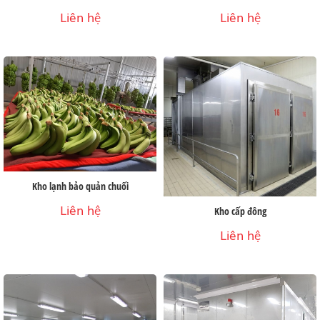
Liên hệ
Liên hệ
Kho lạnh bảo quản chuối
Liên hệ
Kho cấp đông
Liên hệ