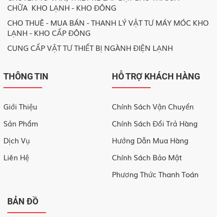
CHỮA KHO LẠNH - KHO ĐÔNG
CHO THUÊ - MUA BÁN - THANH LÝ VẬT TƯ MÁY MÓC KHO
LẠNH - KHO CẤP ĐÔNG
CUNG CẤP VẬT TƯ THIẾT BỊ NGÀNH ĐIỆN LẠNH
THÔNG TIN
HỖ TRỢ KHÁCH HÀNG
Giới Thiệu
Chính Sách Vận Chuyển
Sản Phẩm
Chính Sách Đổi Trả Hàng
Dịch Vụ
Hướng Dẫn Mua Hàng
Liên Hệ
Chính Sách Bảo Mật
Phương Thức Thanh Toán
BẢN ĐỒ