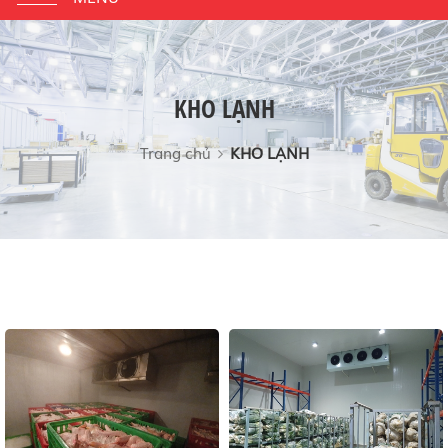
navigation
KHO LẠNH
Trang chủ
KHO LẠNH