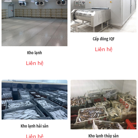
Cấp đông IQF
Liên hệ
Kho lạnh
Liên hệ
Kho lạnh hải sản
Liên hệ
Kho lạnh thủy sản