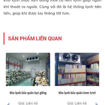
khí thoát ra ngoài. Cùng với đó là hệ thống lạnh tiên
tiến, giúp khí được lưu thông tốt hơn.
SẢN PHẨM LIÊN QUAN
Kho lạnh bảo quản hạt giống
Kho lạnh bảo quản kem tươi
prev
next
Giá: Liên hệ
Giá: Liên hệ