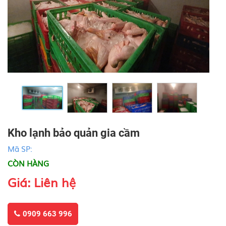
Kho lạnh bảo quản gia cầm
Mã SP:
CÒN HÀNG
Giá: Liên hệ
0909 663 996