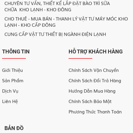
CHUYÊN TƯ VẤN, THIẾT KẾ LẮP ĐẶT BÀO TRÌ SỮA
CHỮA KHO LẠNH - KHO ĐÔNG
CHO THUÊ - MUA BÁN - THANH LÝ VẬT TƯ MÁY MÓC KHO
LẠNH - KHO CẤP ĐÔNG
CUNG CẤP VẬT TƯ THIẾT BỊ NGÀNH ĐIỆN LẠNH
THÔNG TIN
HỖ TRỢ KHÁCH HÀNG
Giới Thiệu
Chính Sách Vận Chuyển
Sản Phẩm
Chính Sách Đổi Trả Hàng
Dịch Vụ
Hướng Dẫn Mua Hàng
Liên Hệ
Chính Sách Bảo Mật
Phương Thức Thanh Toán
BẢN ĐỒ