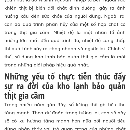
khiến thịt bị biến đổi chất dinh dưỡng, gây ra ảnh
hưởng xấu đến sức khỏe của người dùng. Ngoài ra,
còn do quá trình phân hủy của một số hợp chất có
trong thịt gia cầm. Nhiệt độ là một nhân tố ảnh
hưởng lớn nhất đến quá trình đó, nhiệt độ càng thấp
thì quá trình xảy ra càng nhanh và ngược lại. Chính vì
thế, sử dụng kho lạnh bảo quản thịt gia cầm là một
trong những giải pháp hiệu quả nhất.
Những yếu tố thực tiễn thúc đẩy
sự ra đời của kho lạnh bảo quản
thịt gia cầm
Trong nhiều năm gần đây, số lượng thịt gà tiêu thụ
tăng mạnh. Theo dự đoán trong tương lai, con số này
sẽ có xu hướng tăng mạnh hơn nữa bởi người tiêu
dùng nhận thấy vai trò quan trọng của những chất