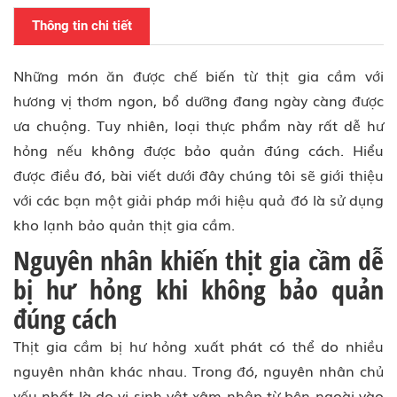
Thông tin chi tiết
Những món ăn được chế biến từ thịt gia cầm với
hương vị thơm ngon, bổ dưỡng đang ngày càng được
ưa chuộng. Tuy nhiên, loại thực phẩm này rất dễ hư
hỏng nếu không được bảo quản đúng cách. Hiểu
được điều đó, bài viết dưới đây chúng tôi sẽ giới thiệu
với các bạn một giải pháp mới hiệu quả đó là sử dụng
kho lạnh bảo quản thịt gia cầm.
Nguyên nhân khiến thịt gia cầm dễ
bị hư hỏng khi không bảo quản
đúng cách
Thịt gia cầm bị hư hỏng xuất phát có thể do nhiều
nguyên nhân khác nhau. Trong đó, nguyên nhân chủ
yếu nhất là do vi sinh vật xâm nhập từ bên ngoài vào