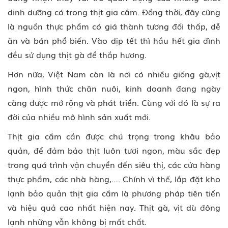
dinh dưỡng có trong thịt gia cầm. Đồng thời, đây cũng
là nguồn thực phẩm có giá thành tương đối thấp, dễ
ăn và bán phổ biến. Vào dịp tết thì hầu hết gia đình
đều sử dụng thịt gà để thắp hương.
Hơn nữa, Việt Nam còn là nơi có nhiều giống gà,vịt
ngon, hình thức chăn nuôi, kinh doanh đang ngày
càng được mở rộng và phát triển. Cùng với đó là sự ra
đời của nhiều mô hình sản xuất mới.
Thịt gia cầm cần được chú trọng trong khâu bảo
quản, để đảm bảo thịt luôn tươi ngon, màu sắc đẹp
trong quá trình vận chuyển đến siêu thị, các cửa hàng
thực phẩm, các nhà hàng,…. Chính vì thế, lắp đặt kho
lạnh bảo quản thịt gia cầm là phương pháp tiên tiến
và hiệu quả cao nhất hiện nay. Thịt gà, vịt dù đông
lạnh những vẫn không bị mất chất.