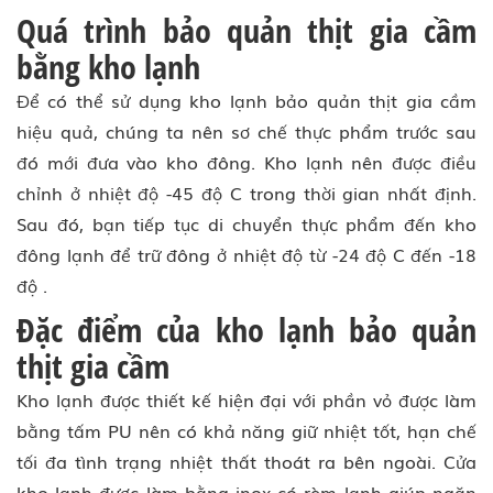
Quá trình bảo quản thịt gia cầm
bằng kho lạnh
Để có thể sử dụng kho lạnh bảo quản thịt gia cầm
hiệu quả, chúng ta nên sơ chế thực phẩm trước sau
đó mới đưa vào kho đông. Kho lạnh nên được điều
chỉnh ở nhiệt độ -45 độ C trong thời gian nhất định.
Sau đó, bạn tiếp tục di chuyển thực phẩm đến kho
đông lạnh để trữ đông ở nhiệt độ từ -24 độ C đến -18
độ .
Đặc điểm của kho lạnh bảo quản
thịt gia cầm
Kho lạnh được thiết kế hiện đại với phần vỏ được làm
bằng tấm PU nên có khả năng giữ nhiệt tốt, hạn chế
tối đa tình trạng nhiệt thất thoát ra bên ngoài. Cửa
kho lạnh được làm bằng inox có rèm lạnh giúp ngăn