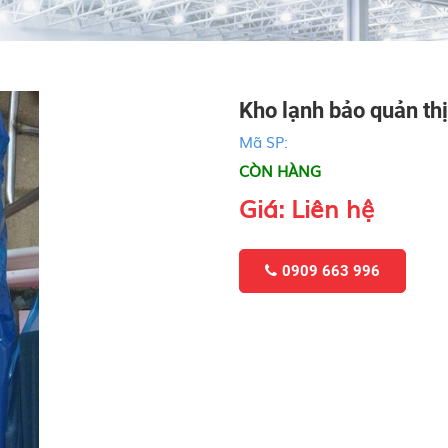
Kho lạnh bảo quản thị
Mã SP:
CÒN HÀNG
Giá: Liên hệ
0909 663 996