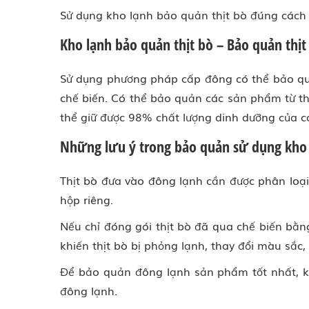
Sử dụng kho lạnh bảo quản thịt bò đúng cách c
Kho lạnh bảo quản thịt bò – Bảo quản thịt
Sử dụng phương pháp cấp đông có thể bảo quả
chế biến. Có thể bảo quản các sản phẩm từ th
thể giữ được 98% chất lượng dinh dưỡng của c
Những lưu ý trong bảo quản sử dụng kho 
Thịt bò đưa vào đông lạnh cần được phân loại,
hộp riêng.
Nếu chỉ đóng gói thịt bò đã qua chế biến bằng
khiến thịt bò bị phỏng lạnh, thay đổi màu sắc
Để bảo quản đông lạnh sản phẩm tốt nhất, kh
đông lạnh.