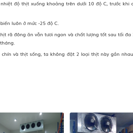
 nhiệt độ thịt xuống khoảng trên dưới 10 độ C, trước kh
biến luôn ở mức -25 độ C.
 thịt rã đông ăn vẫn tươi ngon và chất lượng tốt sau tối đ
 tháng.
chín và thịt sống, ta không đặt 2 loại thịt này gần nhau