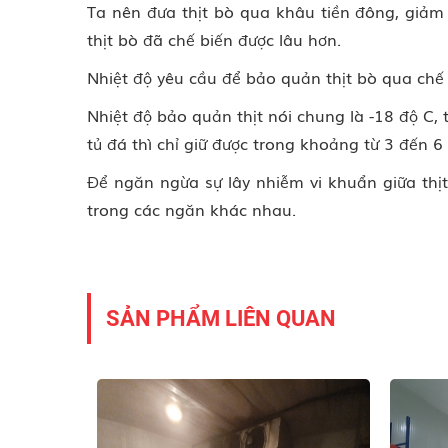
Ta nên đưa thịt bò qua khâu tiền đông, giảm
thịt bò đã chế biến được lâu hơn.
Nhiệt độ yêu cầu để bảo quản thịt bò qua chế 
Nhiệt độ bảo quản thịt nói chung là -18 độ C,
tủ đá thì chỉ giữ được trong khoảng từ 3 đến 6
Để ngăn ngừa sự lây nhiễm vi khuẩn giữa thịt 
trong các ngăn khác nhau.
SẢN PHẨM LIÊN QUAN