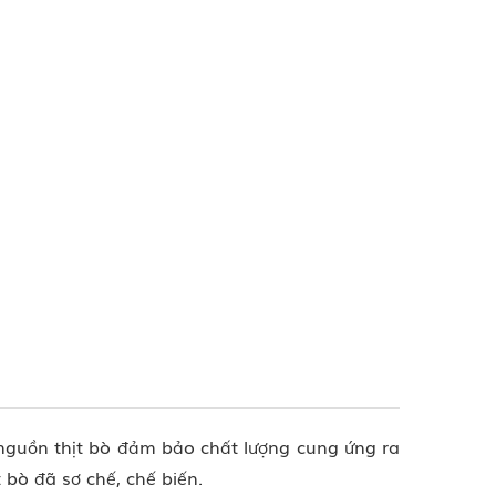
 nguồn thịt bò đảm bảo chất lượng cung ứng ra
 bò đã sơ chế, chế biến.