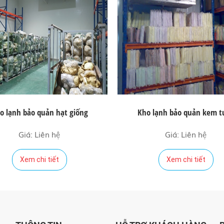
o lạnh bảo quản hạt giống
Kho lạnh bảo quản kem t
Giá: Liên hệ
Giá: Liên hệ
Xem chi tiết
Xem chi tiết