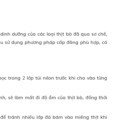
nh dưỡng của các loại thịt bò đã qua sơ chế,
 nếu sử dụng phương pháp cấp đông phù hợp, có
c trong 2 lớp túi nilon trước khi cho vào từng
nh, sẽ làm mất đi độ ẩm của thịt bò, đồng thời
để tránh nhiều lớp đá bám vào miếng thịt khi