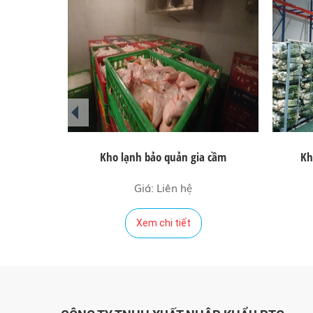
prev
Kho lạnh bảo quản gia cầm
Kh
Giá: Liên hệ
Xem chi tiết