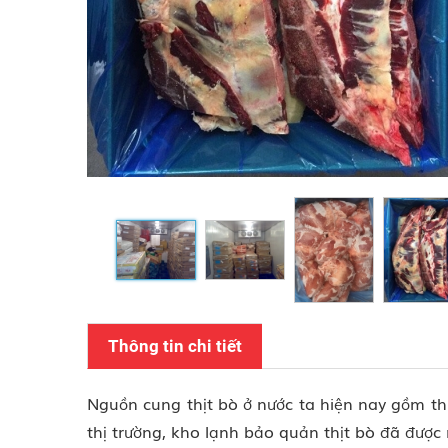
Thông tin chi tiết
Nguồn cung thịt bò ở nước ta hiện nay gồm th
thị trường, kho lạnh bảo quản thịt bò đã được