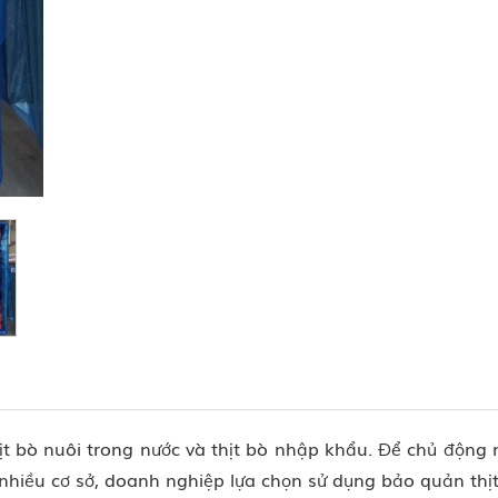
ịt bò nuôi trong nước và thịt bò nhập khẩu. Để chủ động
 nhiều cơ sở, doanh nghiệp lựa chọn sử dụng bảo quản thịt