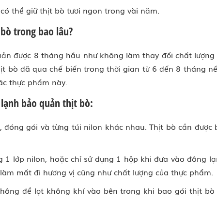
ó thể giữ thịt bò tươi ngon trong vài năm.
 bò trong bao lâu?
n được 8 tháng hầu như không làm thay đổi chất lượng di
ịt bò đã qua chế biến trong thời gian từ 6 đến 8 tháng
ác thực phẩm này.
lạnh bảo quản thịt bò:
 đóng gói và từng túi nilon khác nhau. Thịt bò cần được bọ
 1 lớp nilon, hoặc chỉ sử dụng 1 hộp khi đưa vào đông lạ
, làm mất đi hương vị cũng như chất lượng của thực phẩm.
ông để lọt không khí vào bên trong khi bao gói thịt bò 