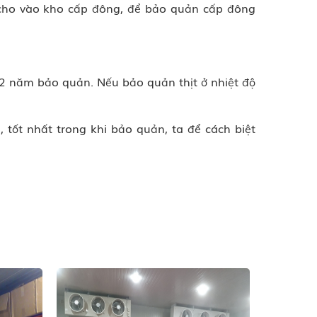
i cho vào kho cấp đông, để bảo quản cấp đông
a 2 năm bảo quản. Nếu bảo quản thịt ở nhiệt độ
, tốt nhất trong khi bảo quản, ta để cách biệt