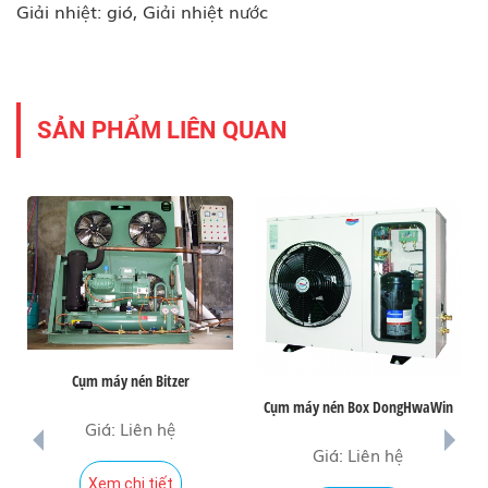
Giải nhiệt: gió, Giải nhiệt nước
SẢN PHẨM LIÊN QUAN
Cụm máy nén Bitzer
Cụm máy nén Box DongHwaWin
Giá: Liên hệ
prev
next
Giá: Liên hệ
Xem chi tiết