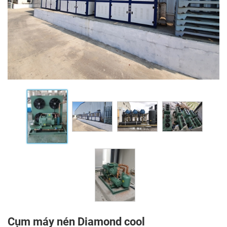
Cụm máy nén Diamond cool