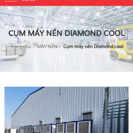
navigation
CỤM MÁY NÉN DIAMOND COOL
Trang chủ
MÁY NÉN
Cụm máy nén Diamond cool