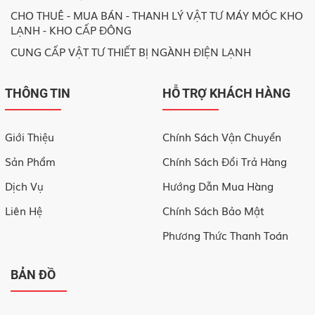
CHO THUÊ - MUA BÁN - THANH LÝ VẬT TƯ MÁY MÓC KHO
LẠNH - KHO CẤP ĐÔNG
CUNG CẤP VẬT TƯ THIẾT BỊ NGÀNH ĐIỆN LẠNH
THÔNG TIN
HỖ TRỢ KHÁCH HÀNG
Giới Thiệu
Chính Sách Vận Chuyển
Sản Phẩm
Chính Sách Đổi Trả Hàng
Dịch Vụ
Hướng Dẫn Mua Hàng
Liên Hệ
Chính Sách Bảo Mật
Phương Thức Thanh Toán
BẢN ĐỒ