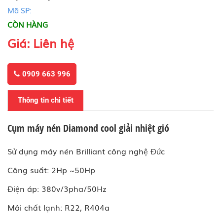
Mã SP:
CÒN HÀNG
Giá: Liên hệ
0909 663 996
Thông tin chi tiết
Cụm máy nén Diamond cool giải nhiệt gió
Sử dụng máy nén Brilliant công nghệ Đức
Công suất: 2Hp ~50Hp
Điện áp: 380v/3pha/50Hz
Môi chất lạnh: R22, R404a