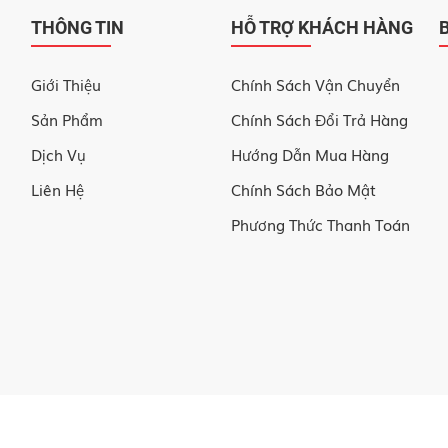
THÔNG TIN
HỖ TRỢ KHÁCH HÀNG
Giới Thiệu
Chính Sách Vận Chuyển
Sản Phẩm
Chính Sách Đổi Trả Hàng
Dịch Vụ
Hướng Dẫn Mua Hàng
Liên Hệ
Chính Sách Bảo Mật
Phương Thức Thanh Toán
© Copyright © 2022 phuthogroup.com