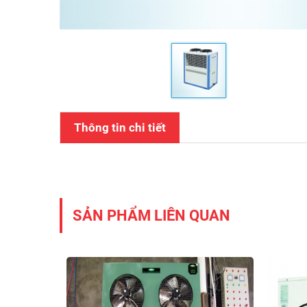
Thông tin chi tiết
SẢN PHẨM LIÊN QUAN