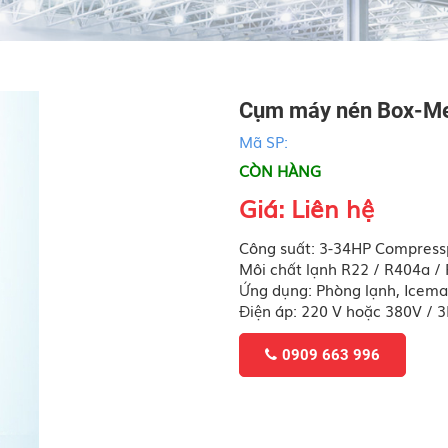
Cụm máy nén Box-M
Mã SP:
CÒN HÀNG
Giá: Liên hệ
Công suất: 3-34HP Compressp
Môi chất lạnh R22 / R404a /
Ứng dụng: Phòng lạnh, Icema
Điện áp: 220 V hoặc 380V / 
0909 663 996