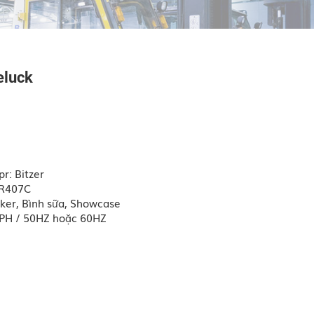
eluck
r: Bitzer
 R407C
ker, Bình sữa, Showcase
3PH / 50HZ hoặc 60HZ