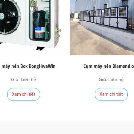
 máy nén Box DongHwaWin
Cụm máy nén Diamond c
Giá: Liên hệ
Giá: Liên hệ
Xem chi tiết
Xem chi tiết