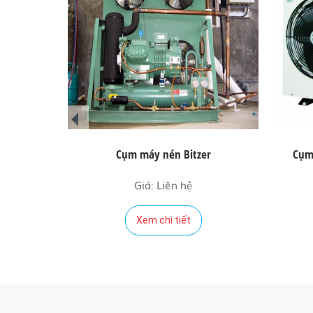
prev
Cụm máy nén Bitzer
Cụm
Giá: Liên hệ
Xem chi tiết