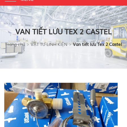
navigation
VAN TIẾT LƯU TEX 2 CASTEL
Trang chủ
VẬT TƯ LINH KIỆN
Van tiết lưu Tex 2 Castel