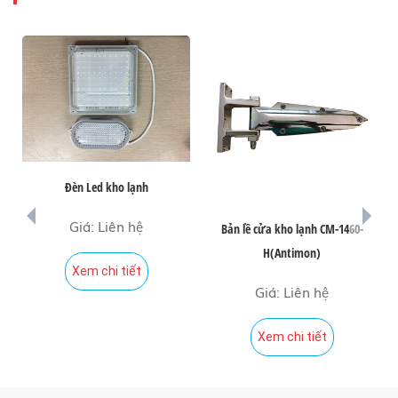
Đèn Led kho lạnh
prev
next
Giá: Liên hệ
Bản lề cửa kho lạnh CM-1460-
H(Antimon)
Xem chi tiết
Giá: Liên hệ
Xem chi tiết