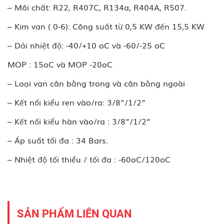
– Môi chất: R22, R407C, R134a, R404A, R507.
– Kim van ( 0-6): Công suất từ 0,5 KW đến 15,5 KW
– Dải nhiệt độ: -40/+10 oC và -60/-25 oC
MOP : 15oC và MOP -20oC
– Loại van cân bằng trong và cân bằng ngoài
– Kết nối kiểu ren vào/ra: 3/8”/1/2”
– Kết nối kiểu hàn vào/ra : 3/8”/1/2”
– Áp suất tối đa : 34 Bars.
– Nhiệt độ tối thiểu / tối đa : -60oC/120oC
SẢN PHẨM LIÊN QUAN