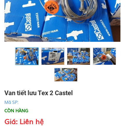
Van tiết lưu Tex 2 Castel
Mã SP:
CÒN HÀNG
Giá: Liên hệ