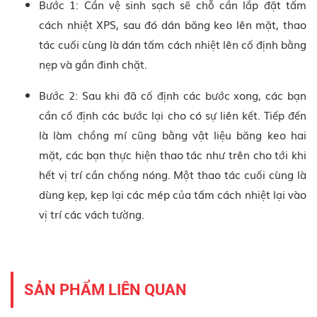
Bước 1: Cần vệ sinh sạch sẽ chỗ cần lắp đặt tấm
cách nhiệt XPS, sau đó dán băng keo lên mặt, thao
tác cuối cùng là dán tấm cách nhiệt lên cố định bằng
nẹp và gắn đinh chặt.
Bước 2: Sau khi đã cố định các bước xong, các bạn
cần cố định các bước lại cho có sự liên kết. Tiếp đến
là làm chồng mí cũng bằng vật liệu băng keo hai
mặt, các bạn thực hiện thao tác như trên cho tới khi
hết vị trí cần chống nóng. Một thao tác cuối cùng là
dùng kẹp, kẹp lại các mép của tấm cách nhiệt lại vào
vị trí các vách tường.
SẢN PHẨM LIÊN QUAN