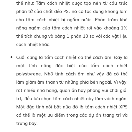
thể như: Tấm cách nhiệt được tạo nên từ cấu trúc
phân tử của chất dẻo PS, nó có tác dụng không làm
cho tấm cách nhiệt bị ngấm nước. Phần trăm khả
năng ngấm của tấm cách nhiệt rơi vào khoảng 1%
thể tích chung và bằng 1 phần 10 so với các vật liệu
cách nhiệt khác.
Cuối cùng là tấm cách nhiệt có thể cách âm: Đây là
một tính năng đặc biệt của tấm cách nhiệt
polystyrene. Nhờ tính cách âm như vậy đã có thể
làm giảm âm thanh từ những phía bên ngoài. Vì vậy,
rất nhiều nhà hàng, quán ăn hay phòng vui chơi giải
trí,..đều lựa chọn tấm cách nhiệt này làm vách ngăn.
Một đặc tính nổi bật nữa đó là tấm cách nhiệt XPS
có thể là một ưu điểm trong các dự án trang trí và
trưng bày.