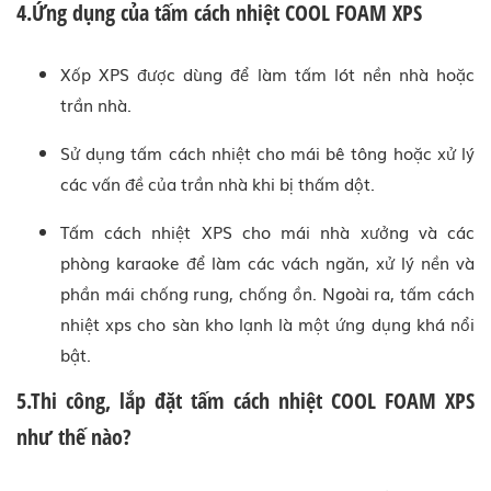
4.Ứng dụng của tấm cách nhiệt COOL FOAM XPS
Xốp XPS được dùng để làm tấm lót nền nhà hoặc
trần nhà.
Sử dụng tấm cách nhiệt cho mái bê tông hoặc xử lý
các vấn đề của trần nhà khi bị thấm dột.
Tấm cách nhiệt XPS cho mái nhà xưởng và các
phòng karaoke để làm các vách ngăn, xử lý nền và
phần mái chống rung, chống ồn. Ngoài ra, tấm cách
nhiệt xps cho sàn kho lạnh là một ứng dụng khá nổi
bật.
5.Thi công, lắp đặt tấm cách nhiệt COOL FOAM XPS
như thế nào?