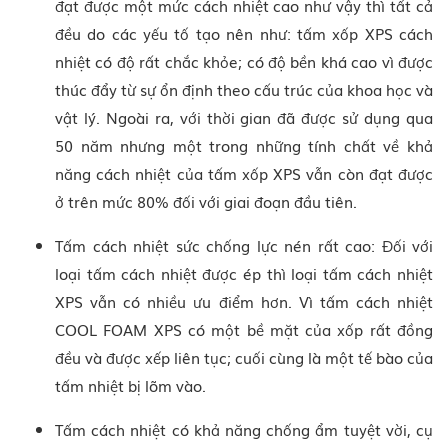
đạt được một mức cách nhiệt cao như vậy thì tất cả
đều do các yếu tố tạo nên như: tấm xốp XPS cách
nhiệt có độ rất chắc khỏe; có độ bền khá cao vì được
thúc đẩy từ sự ổn định theo cấu trúc của khoa học và
vật lý. Ngoài ra, với thời gian đã được sử dụng qua
50 năm nhưng một trong những tính chất về khả
năng cách nhiệt của tấm xốp XPS vẫn còn đạt được
ở trên mức 80% đối với giai đoạn đầu tiên.
Tấm cách nhiệt sức chống lực nén rất cao: Đối với
loại tấm cách nhiệt được ép thì loại tấm cách nhiệt
XPS vẫn có nhiều ưu điểm hơn. Vì tấm cách nhiệt
COOL FOAM XPS có một bề mặt của xốp rất đồng
đều và được xếp liên tục; cuối cùng là một tế bào của
tấm nhiệt bị lõm vào.
Tấm cách nhiệt có khả năng chống ẩm tuyệt vời, cụ