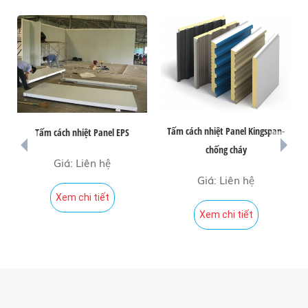
Tấm cách nhiệt Panel Kingspan-
Tấm cách nhiệt Panel EPS
prev
next
chống cháy
Giá: Liên hệ
Giá: Liên hệ
Xem chi tiết
Xem chi tiết