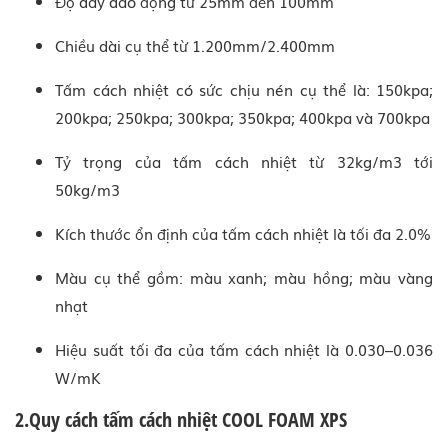
Độ dày dao động từ 25mm đến 100mm
Chiều dài cụ thể từ 1.200mm/2.400mm
Tấm cách nhiệt có sức chịu nén cụ thể là: 150kpa;
200kpa; 250kpa; 300kpa; 350kpa; 400kpa và 700kpa
Tỷ trọng của tấm cách nhiệt từ 32kg/m3 tới
50kg/m3
Kích thước ổn định của tấm cách nhiệt là tối đa 2.0%
Màu cụ thể gồm: màu xanh; màu hồng; màu vàng
nhạt
Hiệu suất tối đa của tấm cách nhiệt là 0.030–0.036
W/mK
2.Quy cách tấm cách nhiệt COOL FOAM XPS