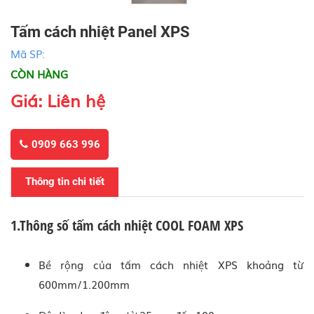
Tấm cách nhiệt Panel XPS
Mã SP:
CÒN HÀNG
Giá: Liên hệ
0909 663 996
Thông tin chi tiết
1.Thông số tấm cách nhiệt COOL FOAM XPS
Bề rộng của tấm cách nhiệt XPS khoảng từ
600mm/1.200mm