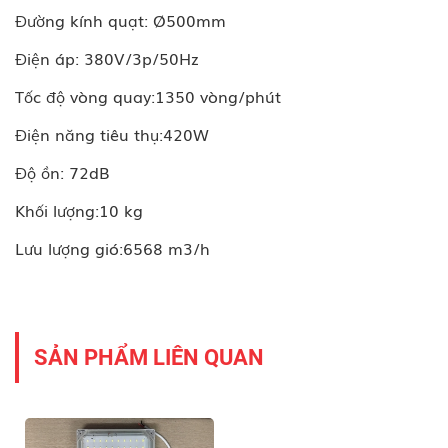
Đường kính quạt: Ø500mm
Điện áp: 380V/3p/50Hz
Tốc độ vòng quay:1350 vòng/phút
Điện năng tiêu thụ:420W
Độ ồn: 72dB
Khối lượng:10 kg
Lưu lượng gió:6568 m3/h
SẢN PHẨM LIÊN QUAN