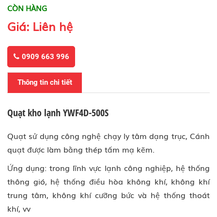
CÒN HÀNG
Giá: Liên hệ
0909 663 996
Thông tin chi tiết
Quạt kho lạnh YWF4D-500S
Quạt sử dụng công nghệ chạy ly tâm dạng trục, Cánh
quạt được làm bằng thép tấm mạ kẽm.
Ứng dụng: trong lĩnh vực lạnh công nghiệp, hệ thống
thông gió, hệ thống điều hòa không khí, không khí
trung tâm, không khí cưỡng bức và hệ thống thoát
khí, vv