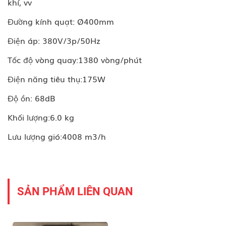
khí, vv
Đường kính quạt: Ø400mm
Điện áp: 380V/3p/50Hz
Tốc độ vòng quay:1380 vòng/phút
Điện năng tiêu thụ:175W
Độ ồn: 68dB
Khối lượng:6.0 kg
Lưu lượng gió:4008 m3/h
SẢN PHẨM LIÊN QUAN