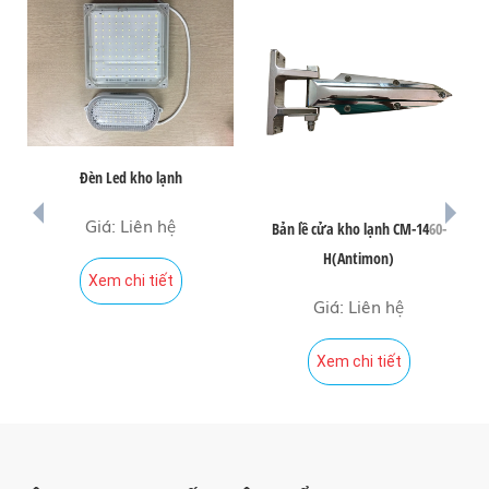
Đèn Led kho lạnh
prev
next
Giá: Liên hệ
Bản lề cửa kho lạnh CM-1460-
H(Antimon)
Xem chi tiết
Giá: Liên hệ
Xem chi tiết