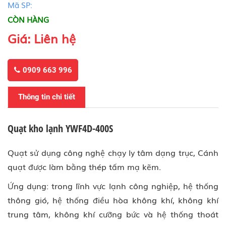
Mã SP:
CÒN HÀNG
Giá: Liên hệ
0909 663 996
Thông tin chi tiết
Quạt kho lạnh YWF4D-400S
Quạt sử dụng công nghệ chạy ly tâm dạng trục, Cánh
quạt được làm bằng thép tấm mạ kẽm.
Ứng dụng: trong lĩnh vực lạnh công nghiệp, hệ thống
thông gió, hệ thống điều hòa không khí, không khí
trung tâm, không khí cưỡng bức và hệ thống thoát