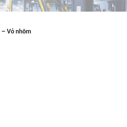
 – Vỏ nhôm