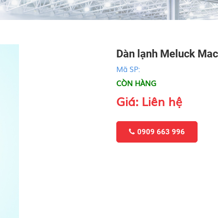
Dàn lạnh Meluck Mac
Mã SP:
CÒN HÀNG
Giá: Liên hệ
0909 663 996